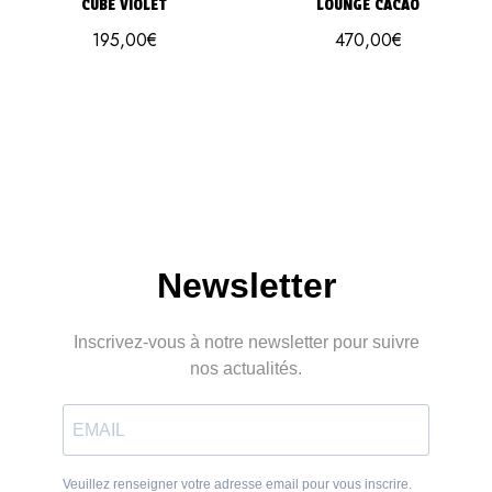
CUBE VIOLET
LOUNGE CACAO
195,00
€
470,00
€
Newsletter
Inscrivez-vous à notre newsletter pour suivre
nos actualités.
Veuillez renseigner votre adresse email pour vous inscrire.