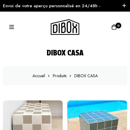
Envoi de votre aperçu personnalisé en 24/48h -
Livraison express partout en Europe 🚚
0
DIBOX CASA
Accueil
Produits
DIBOX CASA