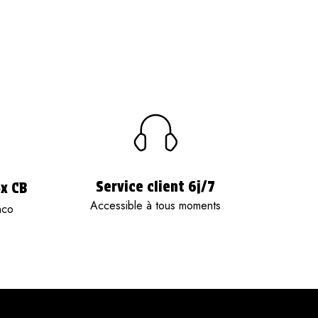
Service client 6j/7
4x CB
Accessible à tous moments
nco