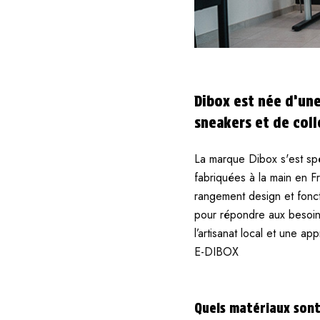
Dibox est née d’un
sneakers et de coll
La marque Dibox s'est spé
fabriquées à la main en F
rangement design et foncti
pour répondre aux besoin
l’artisanat local et une ap
E-DIBOX
Quels matériaux sont 