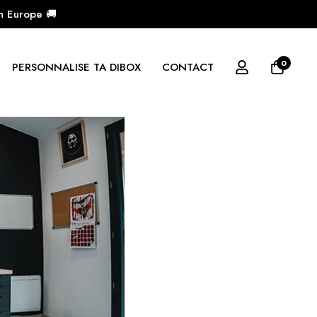
en Europe 🚚
0
PERSONNALISE TA DIBOX
CONTACT