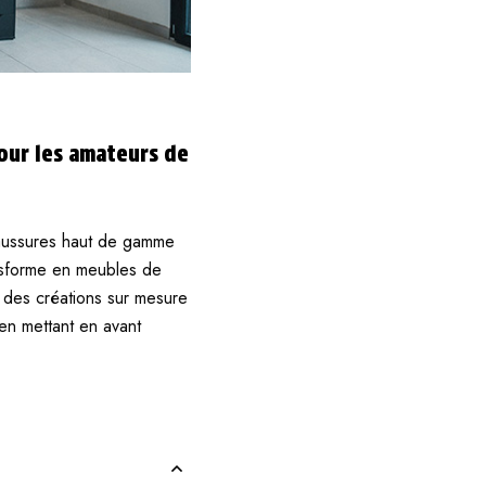
our les amateurs de
haussures haut de gamme
ansforme en meubles de
re des créations sur mesure
en mettant en avant