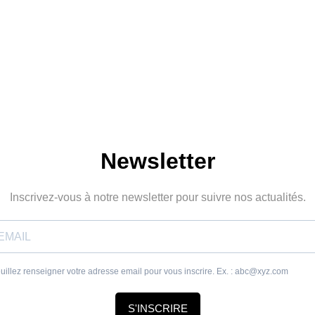
Newsletter
Inscrivez-vous à notre newsletter pour suivre nos actualités.
uillez renseigner votre adresse email pour vous inscrire. Ex. : abc@xyz.com
S'INSCRIRE