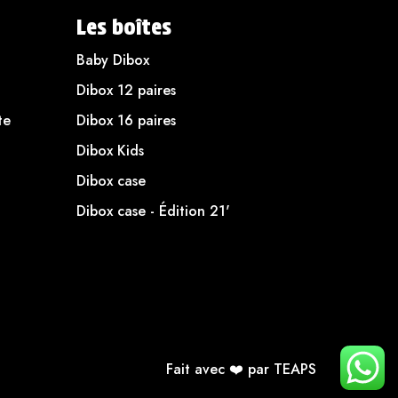
Les boîtes
Baby Dibox
Dibox 12 paires
te
Dibox 16 paires
Dibox Kids
Dibox case
Dibox case - Édition 21'
Fait avec ❤️ par TEAPS