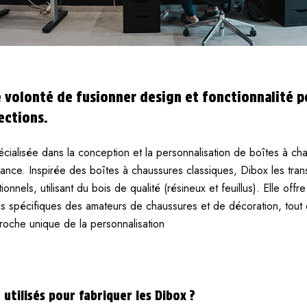
e volonté de fusionner design et fonctionnalité p
ections.
cialisée dans la conception et la personnalisation de boîtes à c
rance. Inspirée des boîtes à chaussures classiques, Dibox les tr
onnels, utilisant du bois de qualité (résineux et feuillus). Elle off
s spécifiques des amateurs de chaussures et de décoration, tout 
proche unique de la personnalisation​
utilisés pour fabriquer les Dibox ?