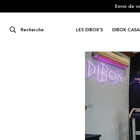
Envoi de vo
Recherche
LES DIBOX’S
DIBOX CASA